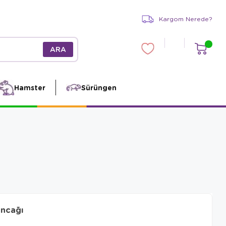
Kargom Nerede?
Hamster
Sürüngen
uncağı