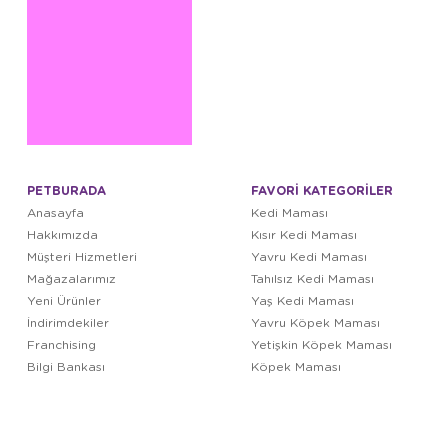
PETBURADA
FAVORİ KATEGORİLER
Anasayfa
Kedi Maması
Hakkımızda
Kısır Kedi Maması
Müşteri Hizmetleri
Yavru Kedi Maması
Mağazalarımız
Tahılsız Kedi Maması
Yeni Ürünler
Yaş Kedi Maması
İndirimdekiler
Yavru Köpek Maması
Franchising
Yetişkin Köpek Maması
Bilgi Bankası
Köpek Maması