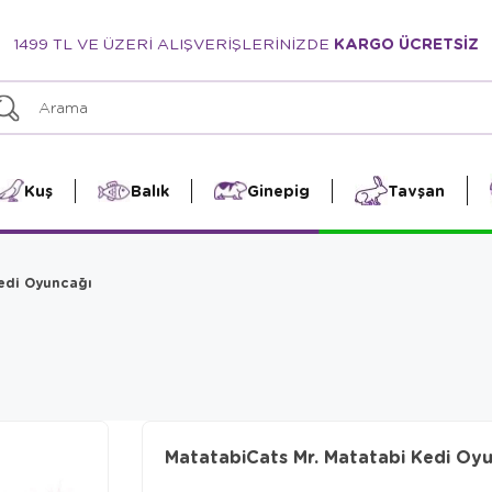
1499 TL VE ÜZERİ ALIŞVERİŞLERİNİZDE
KARGO ÜCRETSİZ
Kuş
Balık
Ginepig
Tavşan
Kedi Oyuncağı
MatatabiCats Mr. Matatabi Kedi Oy