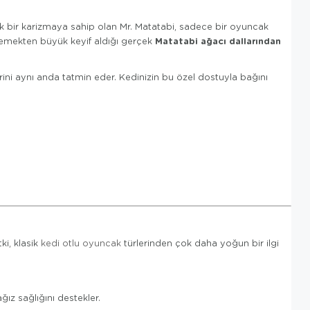
ecek bir karizmaya sahip olan Mr. Matatabi, sadece bir oyuncak
Matatabi ağacı dallarından
ğnemekten büyük keyif aldığı gerçek
rini aynı anda tatmin eder. Kedinizin bu özel dostuyla bağını
ki, klasik
kedi otlu oyuncak
türlerinden çok daha yoğun bir ilgi
ğız sağlığını destekler.