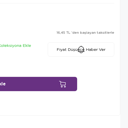
16,45 TL
'den başlayan taksitlerle
Koleksiyona Ekle
Fiyat Düşünce Haber Ver
Ürün Önerileri