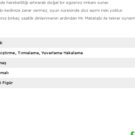
 hareketliliği artırarak doğal bir egzersiz imkanı sunar.
bi kedinize zarar vermez, oyun süresinde doz aşımı riski yoktur.
iniz birkaç saatlik dinlenmenin ardından Mr. Matatabi ile tekrar oynam
di
iştirme
Tırmalama
Yuvarlama-Yakalama
maş
malı
i Figür