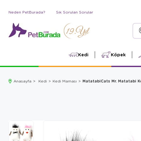
Neden PetBurada?
Sık Sorulan Sorular
Kedi
Köpek
MatatabiCats Mr. Matatabi 
Anasayfa
Kedi
Kedi Maması