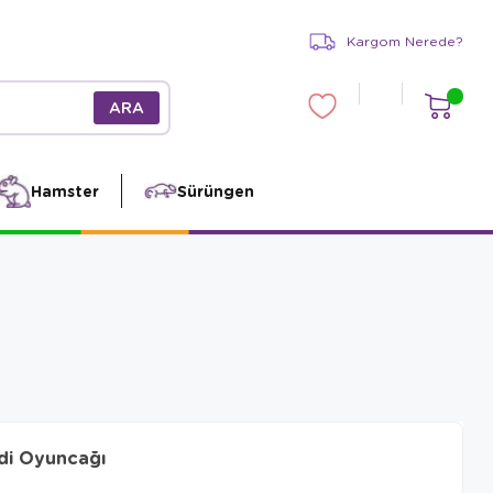
Kargom Nerede?
Hamster
Sürüngen
edi Oyuncağı