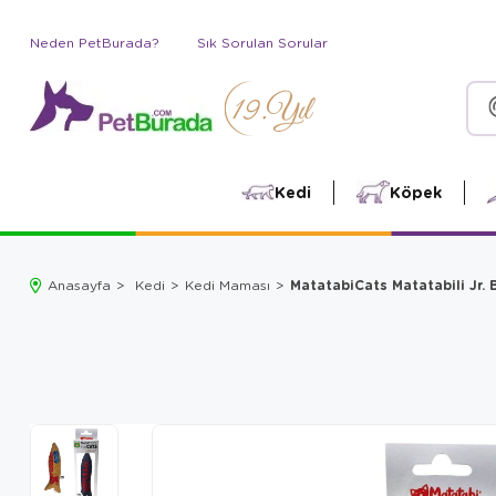
Neden PetBurada?
Sık Sorulan Sorular
Kedi
Köpek
MatatabiCats Matatabili Jr. 
Anasayfa
Kedi
Kedi Maması