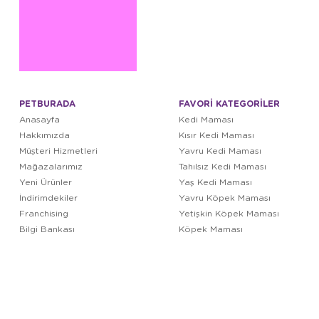
PETBURADA
FAVORİ KATEGORİLER
Anasayfa
Kedi Maması
Hakkımızda
Kısır Kedi Maması
Müşteri Hizmetleri
Yavru Kedi Maması
Mağazalarımız
Tahılsız Kedi Maması
Yeni Ürünler
Yaş Kedi Maması
İndirimdekiler
Yavru Köpek Maması
Franchising
Yetişkin Köpek Maması
Bilgi Bankası
Köpek Maması