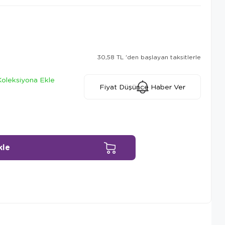
30,58 TL
'den başlayan taksitlerle
Koleksiyona Ekle
Fiyat Düşünce Haber Ver
Ürün Önerileri