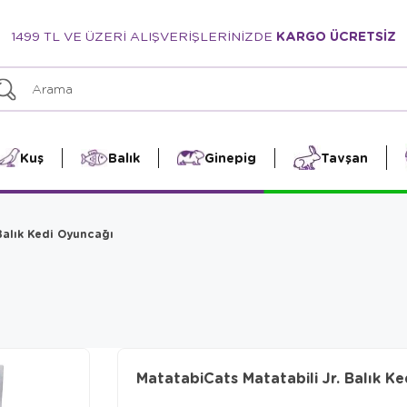
1499 TL VE ÜZERİ ALIŞVERİŞLERİNİZDE
KARGO ÜCRETSİZ
Kuş
Balık
Ginepig
Tavşan
Balık Kedi Oyuncağı
MatatabiCats Matatabili Jr. Balık K