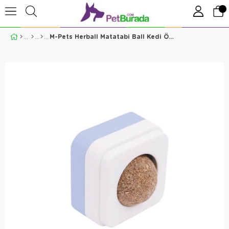
M-Pets Herball Matatabi Ball Kedi Ödülü