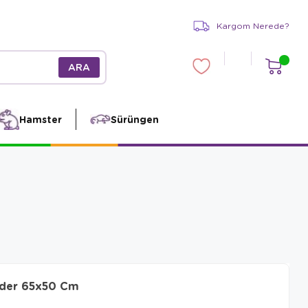
Kargom Nerede?
Hamster
Sürüngen
inder 65x50 Cm