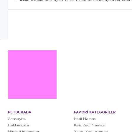
PETBURADA
FAVORİ KATEGORİLER
Anasayfa
Kedi Maması
Hakkımızda
Kısır Kedi Maması
Müşteri Hizmetleri
Yavru Kedi Maması