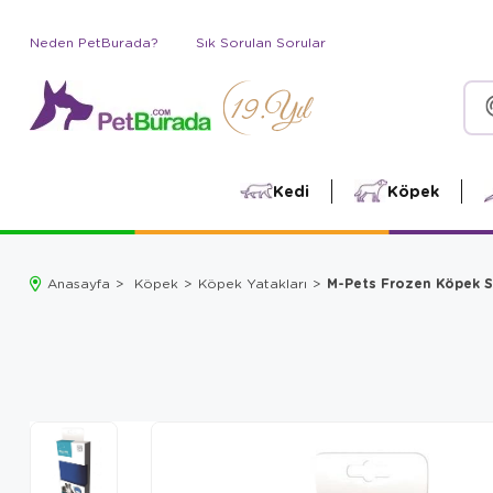
Neden PetBurada?
Sık Sorulan Sorular
Kedi
Köpek
M-Pets Frozen Köpek S
Anasayfa
Köpek
Köpek Yatakları