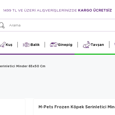
1499 TL VE ÜZERİ ALIŞVERİŞLERİNİZDE
KARGO ÜCRETSİZ
Kuş
Balık
Ginepig
Tavşan
erinletici Minder 65x50 Cm
M-Pets Frozen Köpek Serinletici M