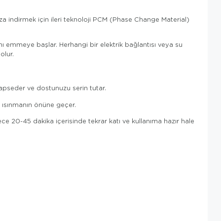
za indirmek için ileri teknoloji PCM (Phase Change Material)
ı emmeye başlar. Herhangi bir elektrik bağlantısı veya su
olur.
apseder ve dostunuzu serin tutar.
rı ısınmanın önüne geçer.
e 20-45 dakika içerisinde tekrar katı ve kullanıma hazır hale