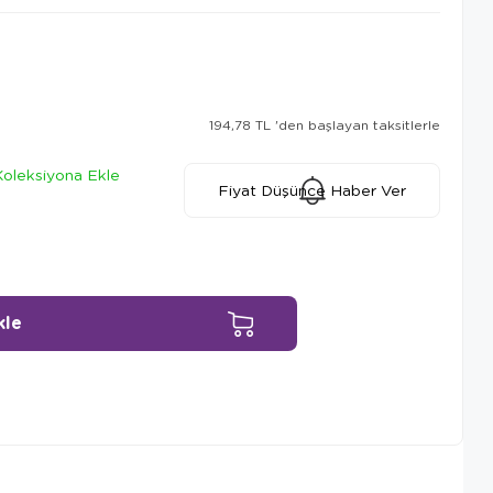
194,78 TL
'den başlayan taksitlerle
Koleksiyona Ekle
Fiyat Düşünce Haber Ver
Ürün Önerileri