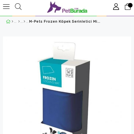
M-Pets Frozen Köpek Serinletici Minder 40x50 Cm