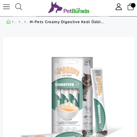
M-Pets Creamy Digestive Kedi Ödülü 4x15 GR