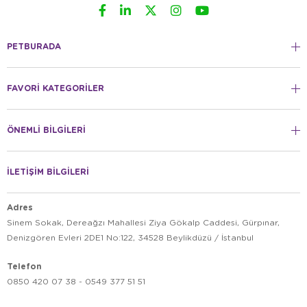
PETBURADA
FAVORİ KATEGORİLER
ÖNEMLİ BİLGİLERİ
İLETİŞİM BİLGİLERİ
Adres
Sinem Sokak, Dereağzı Mahallesi Ziya Gökalp Caddesi, Gürpınar,
Denizgören Evleri 2DE1 No:122, 34528 Beylikdüzü / İstanbul
Telefon
0850 420 07 38 - 0549 377 51 51