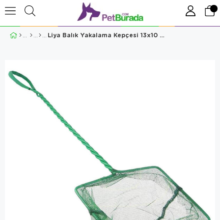
Liya Balık Yakalama Kepçesi 13x10 Cm