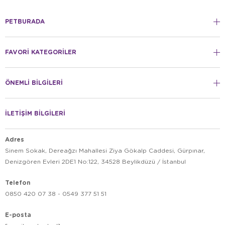
PETBURADA
FAVORİ KATEGORİLER
ÖNEMLİ BİLGİLERİ
İLETİŞİM BİLGİLERİ
Adres
Sinem Sokak, Dereağzı Mahallesi Ziya Gökalp Caddesi, Gürpınar,
Denizgören Evleri 2DE1 No:122, 34528 Beylikdüzü / İstanbul
Telefon
0850 420 07 38 - 0549 377 51 51
E-posta