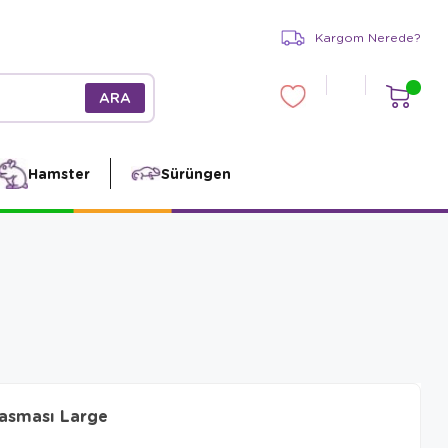
Kargom Nerede?
Hamster
Sürüngen
asması Large