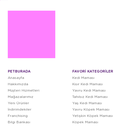
PETBURADA
FAVORİ KATEGORİLER
Anasayfa
Kedi Maması
Hakkımızda
Kısır Kedi Maması
Müşteri Hizmetleri
Yavru Kedi Maması
Mağazalarımız
Tahılsız Kedi Maması
Yeni Ürünler
Yaş Kedi Maması
İndirimdekiler
Yavru Köpek Maması
Franchising
Yetişkin Köpek Maması
Bilgi Bankası
Köpek Maması