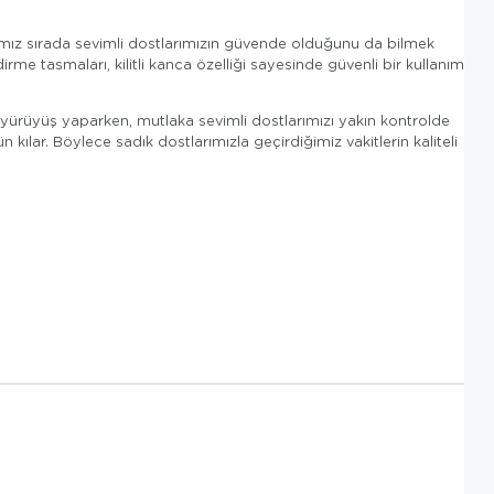
ığımız sırada sevimli dostlarımızın güvende olduğunu da bilmek
 tasmaları, kilitli kanca özelliği sayesinde güvenli bir kullanım
e yürüyüş yaparken, mutlaka sevimli dostlarımızı yakın kontrolde
lar. Böylece sadık dostlarımızla geçirdiğimiz vakitlerin kaliteli