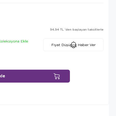
94,94 TL
'den başlayan taksitlerle
Koleksiyona Ekle
Fiyat Düşünce Haber Ver
Ürün Önerileri