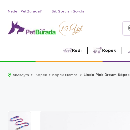
Neden PetBurada?
Sık Sorulan Sorular
Kedi
Köpek
Lindo Pink Dream Köpe
Anasayfa
Köpek
Köpek Maması