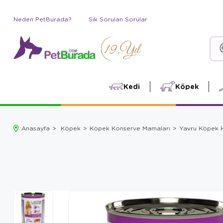
Neden PetBurada?
Sık Sorulan Sorular
Kedi
Köpek
Anasayfa
Köpek
Köpek Konserve Mamaları
Yavru Köpek 