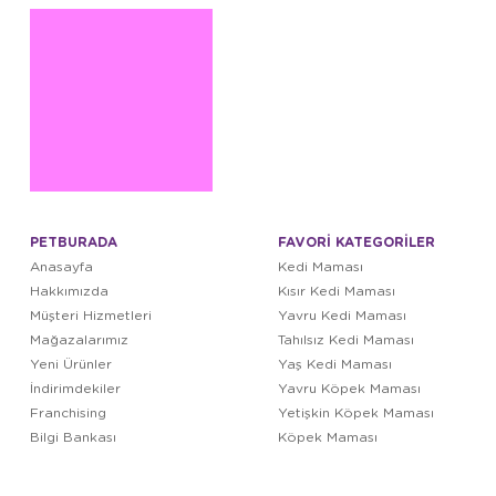
PETBURADA
FAVORİ KATEGORİLER
Anasayfa
Kedi Maması
Hakkımızda
Kısır Kedi Maması
Müşteri Hizmetleri
Yavru Kedi Maması
Mağazalarımız
Tahılsız Kedi Maması
Yeni Ürünler
Yaş Kedi Maması
İndirimdekiler
Yavru Köpek Maması
Franchising
Yetişkin Köpek Maması
Bilgi Bankası
Köpek Maması