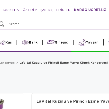
1499 TL VE ÜZERİ ALIŞVERİŞLERİNİZDE
KARGO ÜCRETSİZ
Kuş
Balık
Ginepig
Tavşan
LaVital Kuzulu ve Pirinçli Ezme Yavru Köpek Konservesi
Konservesi
LaVital Kuzulu ve Pirinçli Ezme Ya