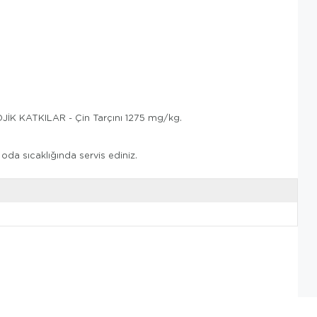
JİK KATKILAR - Çin Tarçını 1275 mg/kg.
 oda sıcaklığında servis ediniz.