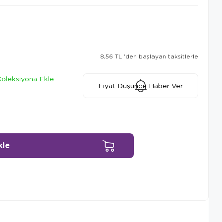
8,56 TL
'den başlayan taksitlerle
Koleksiyona Ekle
Fiyat Düşünce Haber Ver
Ürün Önerileri