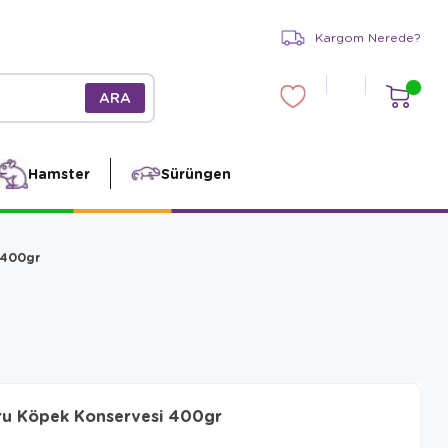
Kargom Nerede?
Hamster
Sürüngen
 400gr
vru Köpek Konservesi 400gr