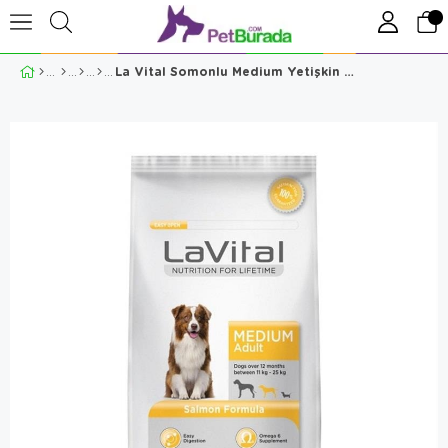
La Vital Somonlu Medium Yetişkin Köpek Maması 3 Kg