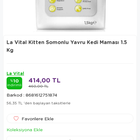
La Vital Kitten Somonlu Yavru Kedi Maması 1.5
Kg
La Vital
414,00 TL
10
%
indirimli
460,00 TL
Barkod
:
8681612751874
56,35 TL
'den başlayan taksitlerle
Favorilere Ekle
Koleksiyona Ekle