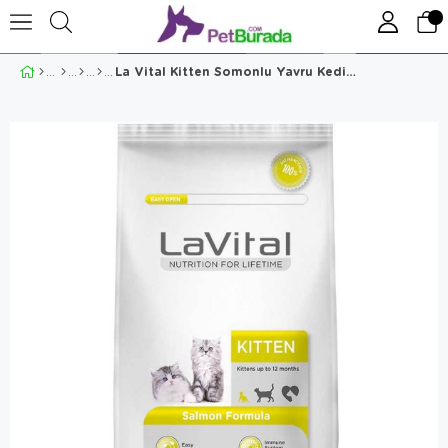
La Vital Kitten Somonlu Yavru Kedi Maması 1.5 Kg