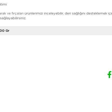
timi
rak ve fırçaları
ürünlerimizi inceleyebilir, deri sağlığını desteklemek iç
 sağlayabilirsiniz.
00 Gr