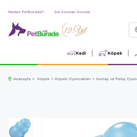
Neden PetBurada?
Sık Sorulan Sorular
Kedi
Köpek
Anasayfa
Köpek
Köpek Oyuncakları
Kumaş ve Peluş Oyun