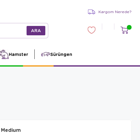
Kargom Nerede?
Hamster
Sürüngen
 Medium