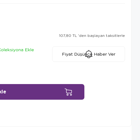
107,80 TL
'den başlayan taksitlerle
Koleksiyona Ekle
Fiyat Düşünce Haber Ver
Ürün Önerileri