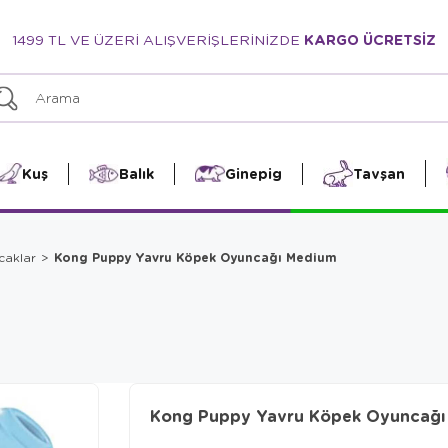
1499 TL VE ÜZERİ ALIŞVERİŞLERİNİZDE
KARGO ÜCRETSİZ
Kuş
Balık
Ginepig
Tavşan
Kong Puppy Yavru Köpek Oyuncağı Medium
caklar
Kong Puppy Yavru Köpek Oyuncağı