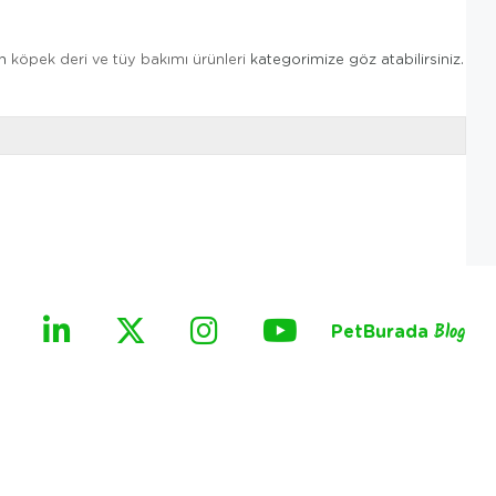
in
köpek deri ve tüy bakımı ürünleri
kategorimize göz atabilirsiniz.
PetBurada
Blog