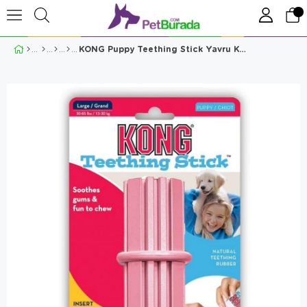
KONG Puppy Teething Stick Yavru Köpek Oyuncağı Medium