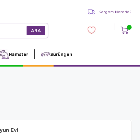
Kargom Nerede?
Hamster
Sürüngen
yun Evi