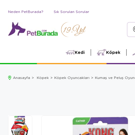
Neden PetBurada?
Sık Sorulan Sorular
Kedi
Köpek
Anasayfa
Köpek
Köpek Oyuncakları
Kumaş ve Peluş Oyun