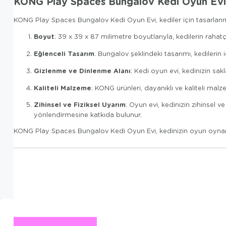
KONG Play Spaces Bungalov Kedi Oyun Evi
KONG Play Spaces Bungalov Kedi Oyun Evi, kediler için tasarlanmış 
Boyut
: 39 x 39 x 87 milimetre boyutlarıyla, kedilerin raha
Eğlenceli Tasarım
: Bungalov şeklindeki tasarımı, kedilerin 
Gizlenme ve Dinlenme Alanı
: Kedi oyun evi, kedinizin sak
Kaliteli Malzeme
: KONG ürünleri, dayanıklı ve kaliteli malz
Zihinsel ve Fiziksel Uyarım
: Oyun evi, kedinizin zihinsel v
yönlendirmesine katkıda bulunur.
KONG Play Spaces Bungalov Kedi Oyun Evi, kedinizin oyun oynamas