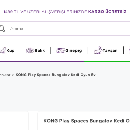
1499 TL VE ÜZERİ ALIŞVERİŞLERİNİZDE
KARGO ÜCRETSİZ
Kuş
Balık
Ginepig
Tavşan
KONG Play Spaces Bungalov Kedi Oyun Evi
caklar
KONG Play Spaces Bungalov Kedi O