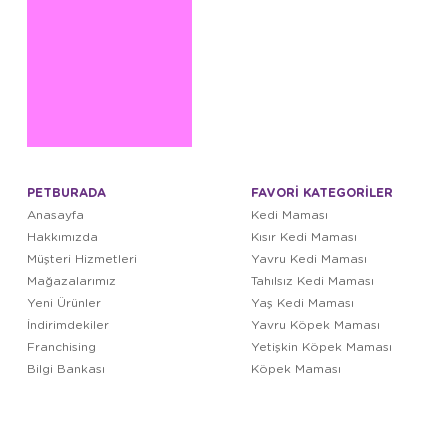
PETBURADA
FAVORİ KATEGORİLER
Anasayfa
Kedi Maması
Hakkımızda
Kısır Kedi Maması
Müşteri Hizmetleri
Yavru Kedi Maması
Mağazalarımız
Tahılsız Kedi Maması
Yeni Ürünler
Yaş Kedi Maması
İndirimdekiler
Yavru Köpek Maması
Franchising
Yetişkin Köpek Maması
Bilgi Bankası
Köpek Maması