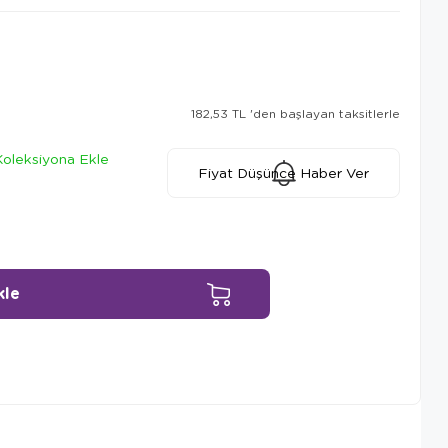
182,53 TL
'den başlayan taksitlerle
Koleksiyona Ekle
Fiyat Düşünce Haber Ver
Ürün Önerileri