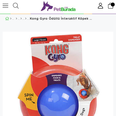
Kong Gyro Ödüllü İnteraktif Köpek Oyuncağı Large