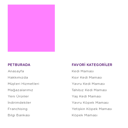
PETBURADA
FAVORİ KATEGORİLER
Anasayfa
Kedi Maması
Hakkımızda
Kısır Kedi Maması
Müşteri Hizmetleri
Yavru Kedi Maması
Mağazalarımız
Tahılsız Kedi Maması
Yeni Ürünler
Yaş Kedi Maması
İndirimdekiler
Yavru Köpek Maması
Franchising
Yetişkin Köpek Maması
Bilgi Bankası
Köpek Maması