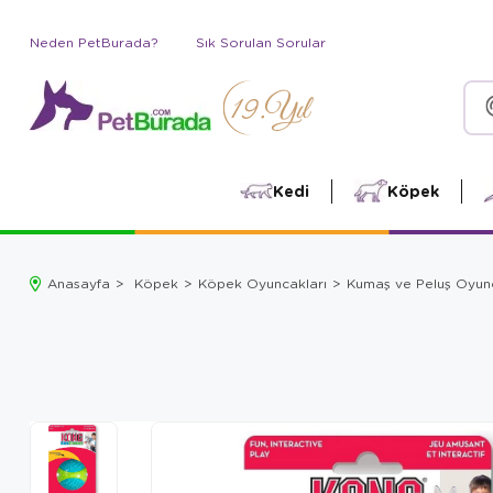
Neden PetBurada?
Sık Sorulan Sorular
Kedi
Köpek
Anasayfa
Köpek
Köpek Oyuncakları
Kumaş ve Peluş Oyun