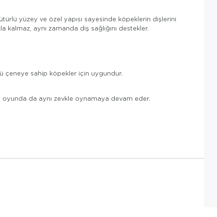
ürlü yüzey ve özel yapısı sayesinde köpeklerin dişlerini
a kalmaz, aynı zamanda diş sağlığını destekler.
çlü çeneye sahip köpekler için uygundur.
aki oyunda da aynı zevkle oynamaya devam eder.