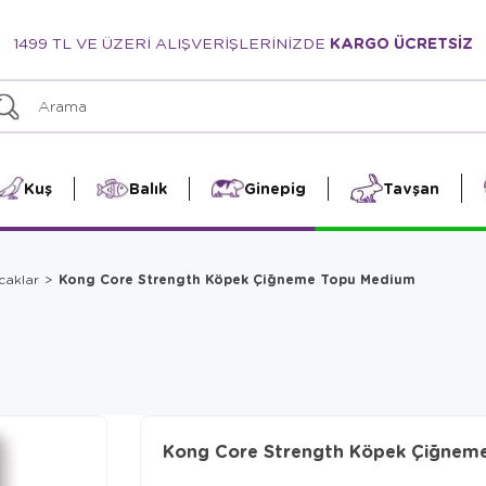
1499 TL VE ÜZERİ ALIŞVERİŞLERİNİZDE
KARGO ÜCRETSİZ
Kuş
Balık
Ginepig
Tavşan
Kong Core Strength Köpek Çiğneme Topu Medium
caklar
Kong Core Strength Köpek Çiğnem