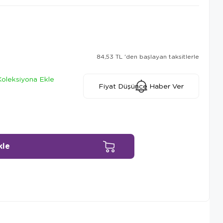
84,53 TL
'den başlayan taksitlerle
Koleksiyona Ekle
Fiyat Düşünce Haber Ver
Ürün Önerileri