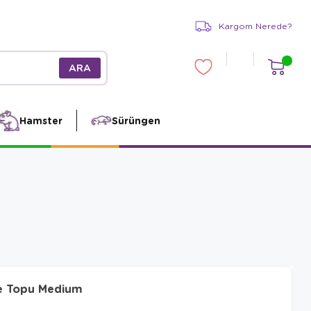
Kargom Nerede?
Hamster
Sürüngen
e Topu Medium