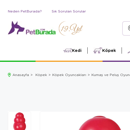
Neden PetBurada?
Sık Sorulan Sorular
Kedi
Köpek
Anasayfa
Köpek
Köpek Oyuncakları
Kumaş ve Peluş Oyun