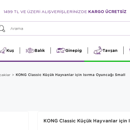
1499 TL VE ÜZERİ ALIŞVERİŞLERİNİZDE
KARGO ÜCRETSİZ
Kuş
Balık
Ginepig
Tavşan
KONG Classic Küçük Hayvanlar için Isırma Oyuncağı Small
caklar
KONG Classic Küçük Hayvanlar için 