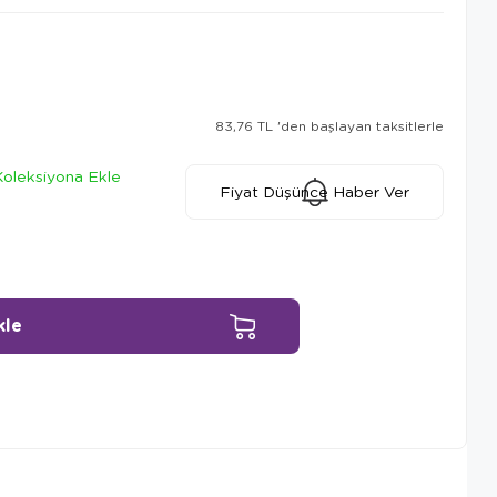
83,76 TL
'den başlayan taksitlerle
Koleksiyona Ekle
Fiyat Düşünce Haber Ver
Ürün Önerileri