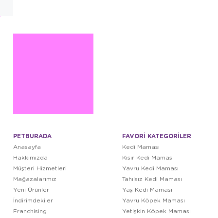
PETBURADA
FAVORİ KATEGORİLER
Anasayfa
Kedi Maması
Hakkımızda
Kısır Kedi Maması
Müşteri Hizmetleri
Yavru Kedi Maması
Mağazalarımız
Tahılsız Kedi Maması
Yeni Ürünler
Yaş Kedi Maması
İndirimdekiler
Yavru Köpek Maması
Franchising
Yetişkin Köpek Maması