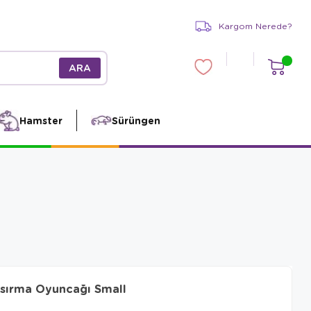
Kargom Nerede?
Hamster
Sürüngen
Isırma Oyuncağı Small