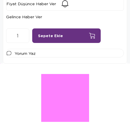
Fiyat Düşünce Haber Ver
Gelince Haber Ver
Yorum Yaz