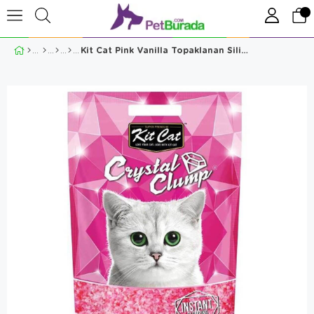
Kit Cat Pink Vanilla Topaklanan Silika Kedi Kumu 4 Lt