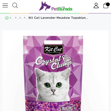
Kit Cat Lavender Meadow Topaklanan Silika Kedi Kumu 4 Lt