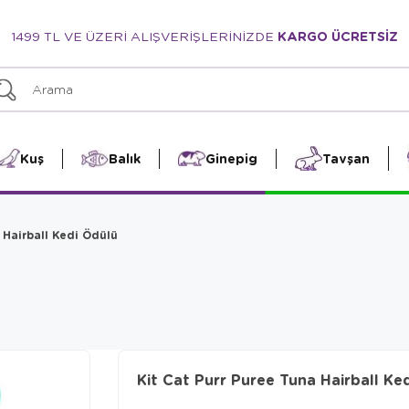
1499 TL VE ÜZERİ ALIŞVERİŞLERİNİZDE
KARGO ÜCRETSİZ
Kuş
Balık
Ginepig
Tavşan
 Hairball Kedi Ödülü
Kit Cat Purr Puree Tuna Hairball Ke