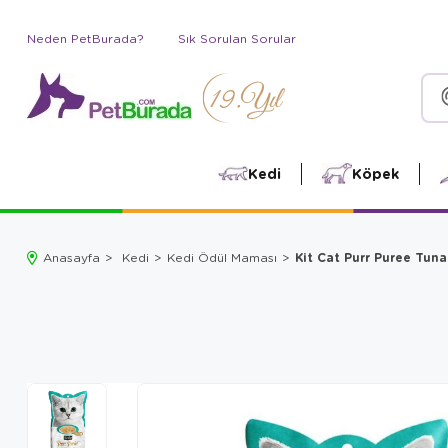
Neden PetBurada?
Sık Sorulan Sorular
Kedi
Köpek
Kit Cat Purr Puree Tuna
Anasayfa
Kedi
Kedi Ödül Maması