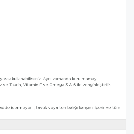
rak kullanabilirsiniz. Aynı zamanda kuru mamayı
ve Taurin, Vitamin E ve Omega 3 & 6 ile zenginleştirilir.
adde içermeyen , tavuk veya ton balığı karışımı içerir ve tüm