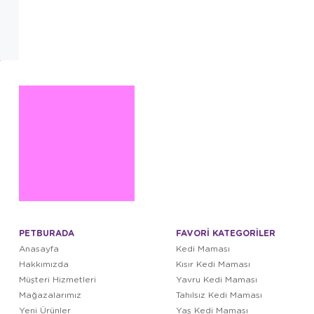
PETBURADA
FAVORİ KATEGORİLER
Anasayfa
Kedi Maması
Hakkımızda
Kısır Kedi Maması
Müşteri Hizmetleri
Yavru Kedi Maması
Mağazalarımız
Tahılsız Kedi Maması
Yeni Ürünler
Yaş Kedi Maması