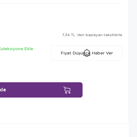
7,34 TL
'den başlayan taksitlerle
Koleksiyona Ekle
Fiyat Düşünce Haber Ver
Ürün Önerileri