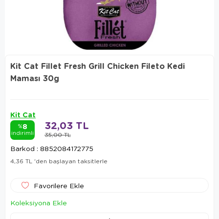
Kit Cat Fillet Fresh Grill Chicken Fileto Kedi
Maması 30g
Kit Cat
32,03 TL
8
%
indirimli
35,00 TL
Barkod
:
8852084172775
4,36 TL
'den başlayan taksitlerle
Favorilere Ekle
Koleksiyona Ekle