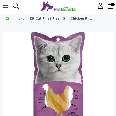
Kit Cat Fillet Fresh Grill Chicken Fileto Kedi Maması 30g