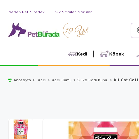
Neden PetBurada?
Sık Sorulan Sorular
Kedi
Köpek
Kit Cat Cot
Anasayfa
Kedi
Kedi Kumu
Silika Kedi Kumu