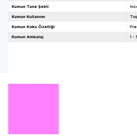
Kumun Tane Şekli
İnc
Kumun Kullanımı
To
Kumun Koku Özelliği
Fre
Kumun Ambalaj
1 - 