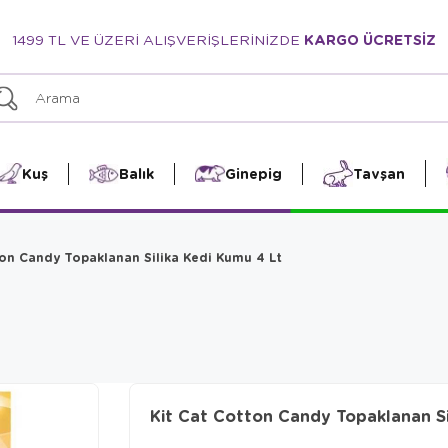
1499 TL VE ÜZERİ ALIŞVERİŞLERİNİZDE
KARGO ÜCRETSİZ
Kuş
Balık
Ginepig
Tavşan
ton Candy Topaklanan Silika Kedi Kumu 4 Lt
Kit Cat Cotton Candy Topaklanan Si