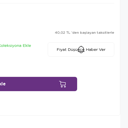
40,02 TL
'den başlayan taksitlerle
Koleksiyona Ekle
Fiyat Düşünce Haber Ver
Ürün Önerileri