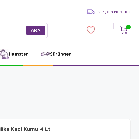
Kargom Nerede?
Hamster
Sürüngen
lika Kedi Kumu 4 Lt