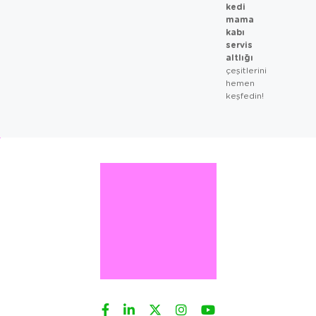
kedi
mama
kabı
servis
altlığı
çeşitlerini
hemen
keşfedin!