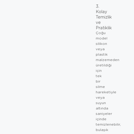
3.
Kolay
Temizlik
ve
Pratiklik
Çoğu
model
silikon
veya
plastik
malzemeden
üretildiği
için
tek
bir
silme
hareketiyle
veya
suyun
altında
saniyeler
içinde
temizlenebilir,
bulaşık