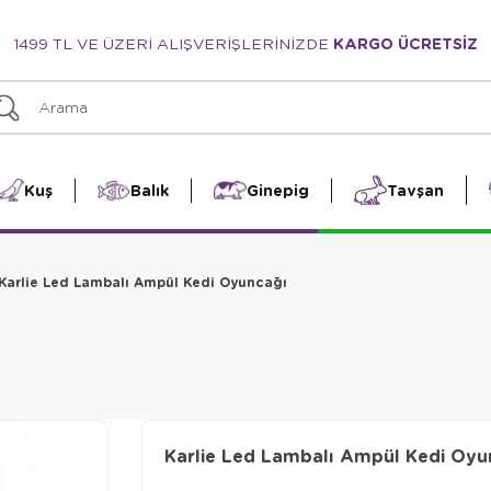
1499 TL VE ÜZERİ ALIŞVERİŞLERİNİZDE
KARGO ÜCRETSİZ
Kuş
Balık
Ginepig
Tavşan
Karlie Led Lambalı Ampül Kedi Oyuncağı
Karlie Led Lambalı Ampül Kedi Oyu