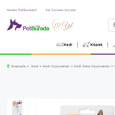
Neden PetBurada?
Sık Sorulan Sorular
Kedi
Köpek
Anasayfa
Kedi
Kedi Oyuncakları
Kedi Zeka Oyuncakları