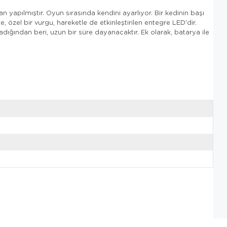
apılmıştır. Oyun sırasında kendini ayarlıyor. Bir kedinin başı
, özel bir vurgu, hareketle de etkinleştirilen entegre LED'dir.
dığından beri, uzun bir süre dayanacaktır. Ek olarak, batarya ile