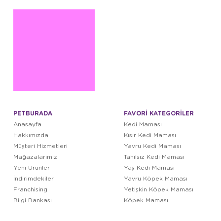
PETBURADA
FAVORİ KATEGORİLER
Anasayfa
Kedi Maması
Hakkımızda
Kısır Kedi Maması
Müşteri Hizmetleri
Yavru Kedi Maması
Mağazalarımız
Tahılsız Kedi Maması
Yeni Ürünler
Yaş Kedi Maması
İndirimdekiler
Yavru Köpek Maması
Franchising
Yetişkin Köpek Maması
Bilgi Bankası
Köpek Maması