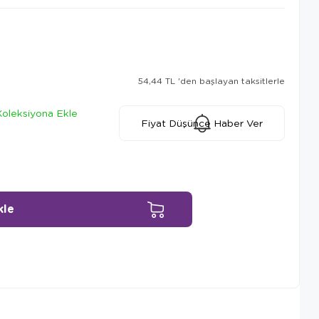
54,44 TL
'den başlayan taksitlerle
Koleksiyona Ekle
Fiyat Düşünce Haber Ver
Ürün Önerileri