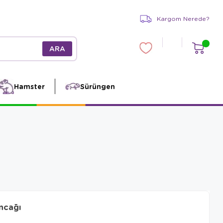
Kargom Nerede?
Hamster
Sürüngen
ncağı