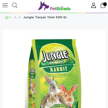
Jungle Tavşan Yemi 500 Gr