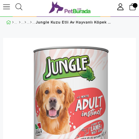
Jungle Kuzu Etli Av Hayvanlı Köpek Konservesi 415 Gr