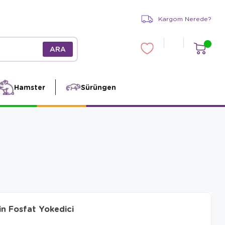
Kargom Nerede?
Hamster
Sürüngen
in Fosfat Yokedici