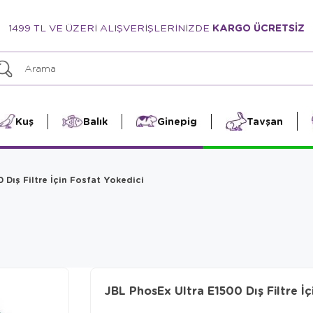
1499 TL VE ÜZERİ ALIŞVERİŞLERİNİZDE
KARGO ÜCRETSİZ
Kuş
Balık
Ginepig
Tavşan
 Dış Filtre İçin Fosfat Yokedici
JBL PhosEx Ultra E1500 Dış Filtre İç