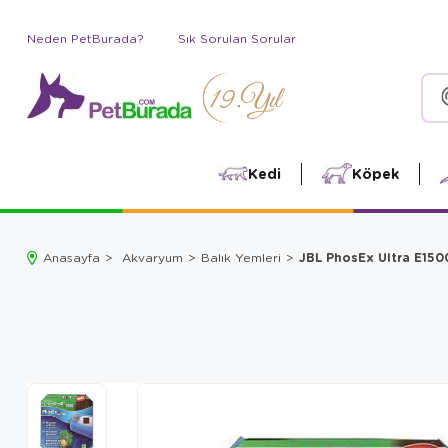
Neden PetBurada?
Sık Sorulan Sorular
Kedi
Köpek
JBL PhosEx Ultra E1500
Anasayfa
Akvaryum
Balık Yemleri