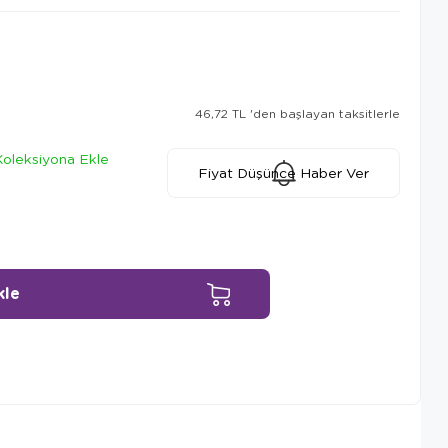
46,72 TL
'den başlayan taksitlerle
Koleksiyona Ekle
Fiyat Düşünce Haber Ver
Ürün Önerileri