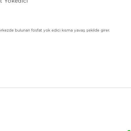
t Yokedici
ezde bulunan fosfat yok edici kısma yavaş şekilde girer.