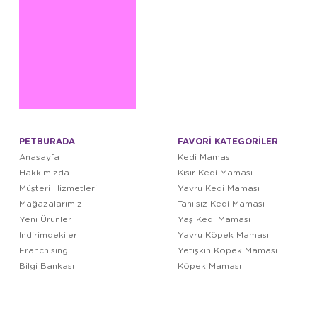
PETBURADA
FAVORİ KATEGORİLER
Anasayfa
Kedi Maması
Hakkımızda
Kısır Kedi Maması
Müşteri Hizmetleri
Yavru Kedi Maması
Mağazalarımız
Tahılsız Kedi Maması
Yeni Ürünler
Yaş Kedi Maması
İndirimdekiler
Yavru Köpek Maması
Franchising
Yetişkin Köpek Maması
Bilgi Bankası
Köpek Maması