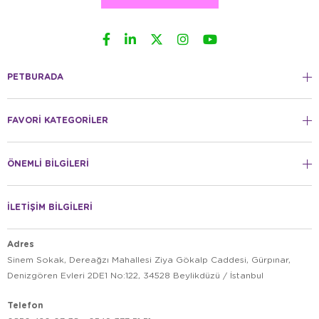
PETBURADA
FAVORİ KATEGORİLER
ÖNEMLİ BİLGİLERİ
İLETİŞİM BİLGİLERİ
Adres
Sinem Sokak, Dereağzı Mahallesi Ziya Gökalp Caddesi, Gürpınar,
Denizgören Evleri 2DE1 No:122, 34528 Beylikdüzü / İstanbul
Telefon