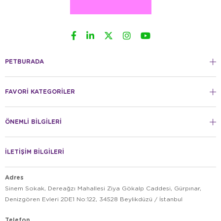
PETBURADA
FAVORİ KATEGORİLER
ÖNEMLİ BİLGİLERİ
İLETİŞİM BİLGİLERİ
Adres
Sinem Sokak, Dereağzı Mahallesi Ziya Gökalp Caddesi, Gürpınar,
Denizgören Evleri 2DE1 No:122, 34528 Beylikdüzü / İstanbul
Telefon