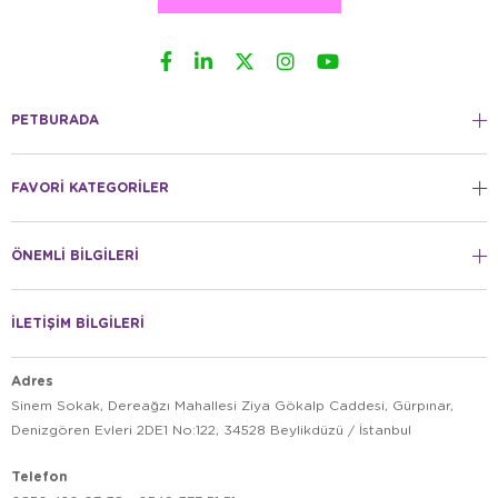
PETBURADA
FAVORİ KATEGORİLER
ÖNEMLİ BİLGİLERİ
İLETİŞİM BİLGİLERİ
Adres
Sinem Sokak, Dereağzı Mahallesi Ziya Gökalp Caddesi, Gürpınar,
Denizgören Evleri 2DE1 No:122, 34528 Beylikdüzü / İstanbul
Telefon