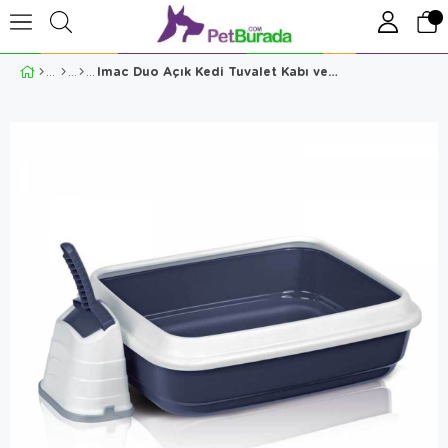
Imac Duo Açık Kedi Tuvalet Kabı ve Kürek Mavi