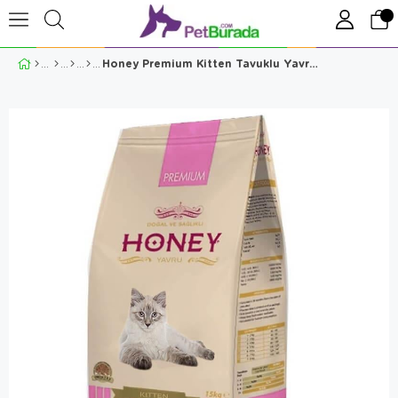
Honey Premium Kitten Tavuklu Yavru Kedi Maması 15 Kg