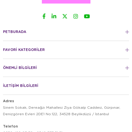
PETBURADA
FAVORİ KATEGORİLER
ÖNEMLİ BİLGİLERİ
İLETİŞİM BİLGİLERİ
Adres
Sinem Sokak, Dereağzı Mahallesi Ziya Gökalp Caddesi, Gürpınar,
Denizgören Evleri 2DE1 No:122, 34528 Beylikdüzü / İstanbul
Telefon