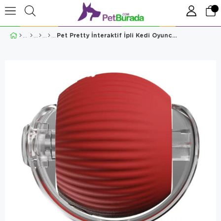
Pet Pretty İnteraktif İpli Kedi Oyuncağı 7 Cm