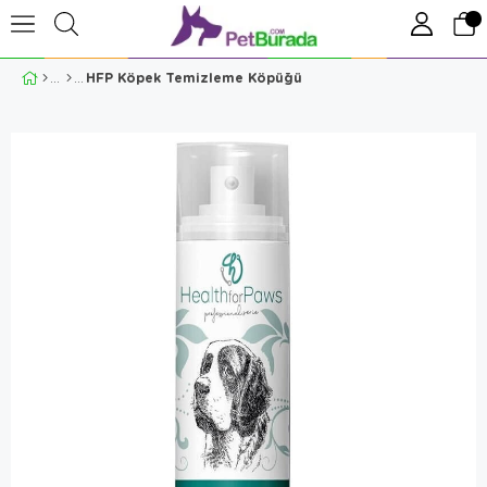
HFP Köpek Temizleme Köpüğü