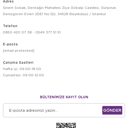
Adres
Sinem Sokak, Dereağzı Mahallesi Ziya Gökalp Caddesi, Gürpınar,
Denizgören Evleri 2DE1 No:122, 34528 Beylikdüzü / İstanbul
Telefon
0850 420 07 38 - 0549 377 51 51
E-posta
[email protected]
Çalışma Saatleri
Hafta içi: 09:00-18:00
Cumartesi: 09:00-12:00
BÜLTENİMİZE KAYIT OLUN
GÖNDER