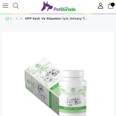
HFP Kedi Ve Köpekler İçin Urinary Tablet 75 Tablet