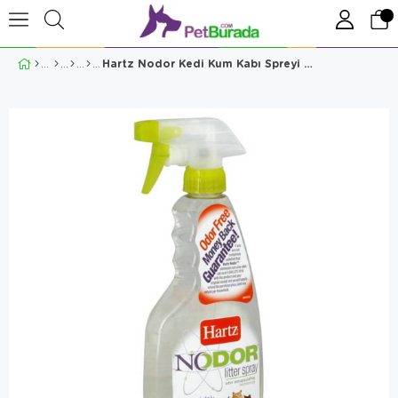
Hartz Nodor Kedi Kum Kabı Spreyi Kokusuz 500 Ml