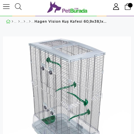
Hagen Vision Kuş Kafesi 60,9x38,1x87,6