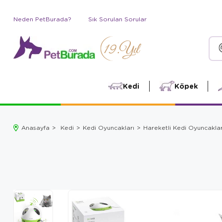
Neden PetBurada?
Sık Sorulan Sorular
Kedi
Köpek
Anasayfa
Kedi
Kedi Oyuncakları
Hareketli Kedi Oyuncaklar