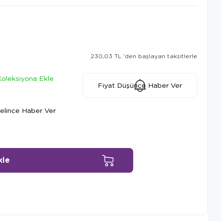
230,03 TL
'den başlayan taksitlerle
Koleksiyona Ekle
Fiyat Düşünce Haber Ver
elince Haber Ver
Ürün Önerileri