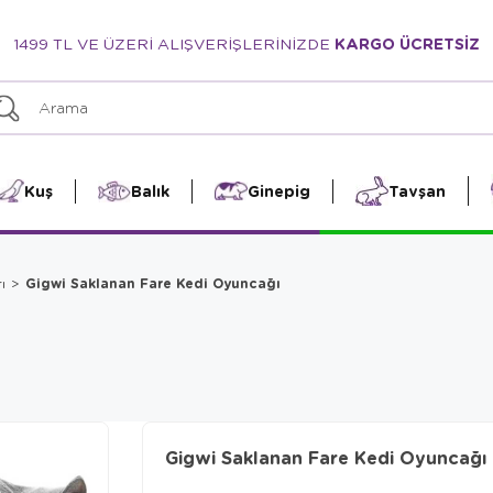
1499 TL VE ÜZERİ ALIŞVERİŞLERİNİZDE
KARGO ÜCRETSİZ
Kuş
Balık
Ginepig
Tavşan
Gigwi Saklanan Fare Kedi Oyuncağı
ı
Gigwi Saklanan Fare Kedi Oyuncağı