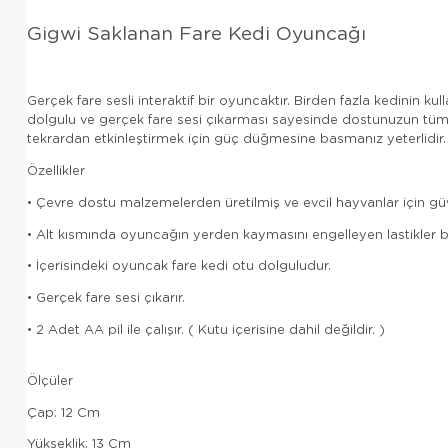
Gigwi Saklanan Fare Kedi Oyuncağı
Gerçek fare sesli interaktif bir oyuncaktır. Birden fazla kedinin k
dolgulu ve gerçek fare sesi çıkarması sayesinde dostunuzun tüm 
tekrardan etkinleştirmek için güç düğmesine basmanız yeterlidir.
Özellikler
• Çevre dostu malzemelerden üretilmiş ve evcil hayvanlar için güven
• Alt kısmında oyuncağın yerden kaymasını engelleyen lastikler b
• İçerisindeki oyuncak fare kedi otu dolguludur.
• Gerçek fare sesi çıkarır.
• 2 Adet AA pil ile çalışır. ( Kutu içerisine dahil değildir. )
Ölçüler
Çap: 12 Cm
Yükseklik: 13 Cm