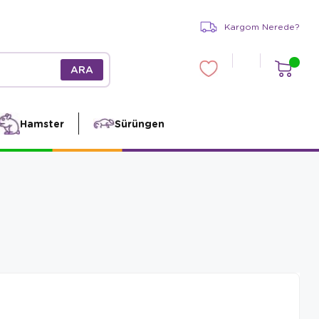
Kargom Nerede?
Hamster
Sürüngen