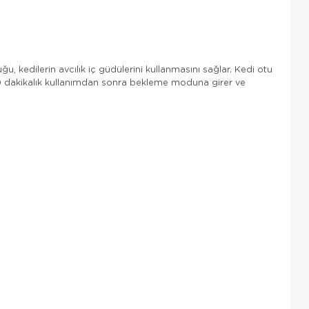
u, kedilerin avcılık iç güdülerini kullanmasını sağlar. Kedi otu
10 dakikalık kullanımdan sonra bekleme moduna girer ve