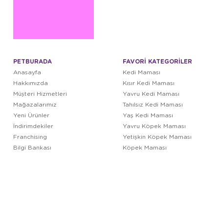
PETBURADA
FAVORİ KATEGORİLER
Anasayfa
Kedi Maması
Hakkımızda
Kısır Kedi Maması
Müşteri Hizmetleri
Yavru Kedi Maması
Mağazalarımız
Tahılsız Kedi Maması
Yeni Ürünler
Yaş Kedi Maması
İndirimdekiler
Yavru Köpek Maması
Franchising
Yetişkin Köpek Maması
Bilgi Bankası
Köpek Maması