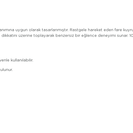
ullanımına uygun olarak tasarlanmıştır. Rastgele hareket eden fare kuyruğ
dikkatini üzerine toplayarak benzersiz bir eğlence deneyimi sunar. 
le kullanılabilir.
ulunur.