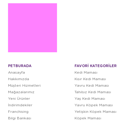
PETBURADA
FAVORİ KATEGORİLER
Anasayfa
Kedi Maması
Hakkımızda
Kısır Kedi Maması
Müşteri Hizmetleri
Yavru Kedi Maması
Mağazalarımız
Tahılsız Kedi Maması
Yeni Ürünler
Yaş Kedi Maması
İndirimdekiler
Yavru Köpek Maması
Franchising
Yetişkin Köpek Maması
Bilgi Bankası
Köpek Maması