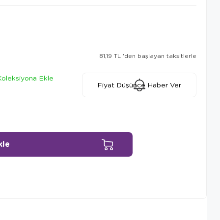
81,19 TL
'den başlayan taksitlerle
Koleksiyona Ekle
Fiyat Düşünce Haber Ver
Ürün Önerileri