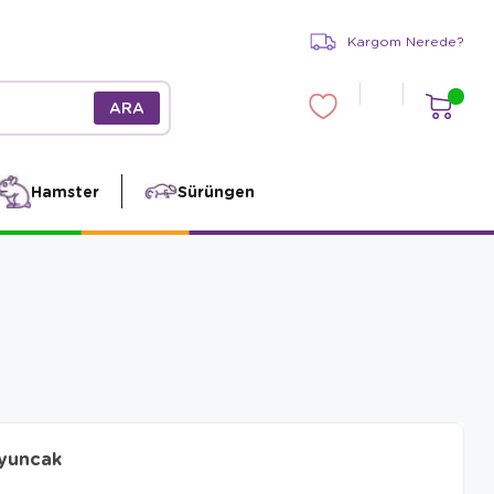
Kargom Nerede?
Hamster
Sürüngen
Oyuncak