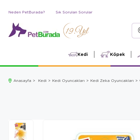
Neden PetBurada?
Sık Sorulan Sorular
Kedi
Köpek
Anasayfa
Kedi
Kedi Oyuncakları
Kedi Zeka Oyuncakları