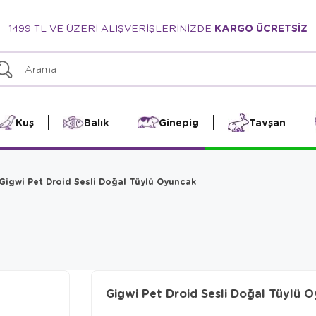
1499 TL VE ÜZERİ ALIŞVERİŞLERİNİZDE
KARGO ÜCRETSİZ
Kuş
Balık
Ginepig
Tavşan
Gigwi Pet Droid Sesli Doğal Tüylü Oyuncak
Gigwi Pet Droid Sesli Doğal Tüylü 