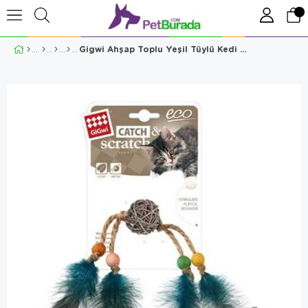
Gigwi Ahşap Toplu Yeşil Tüylü Kedi Oyuncağı