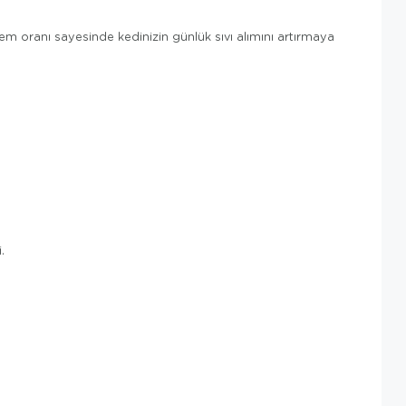
em oranı sayesinde kedinizin günlük sıvı alımını artırmaya
.