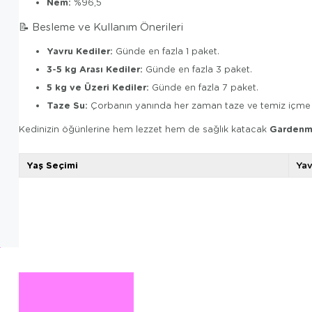
Nem:
%96,5
📝 Besleme ve Kullanım Önerileri
Yavru Kediler:
Günde en fazla 1 paket.
3-5 kg Arası Kediler:
Günde en fazla 3 paket.
5 kg ve Üzeri Kediler:
Günde en fazla 7 paket.
Taze Su:
Çorbanın yanında her zaman taze ve temiz içme
Gardenmi
Kedinizin öğünlerine hem lezzet hem de sağlık katacak
Yaş Seçimi
Yav