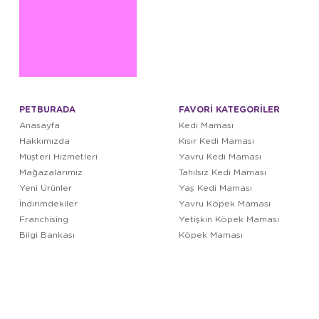
PETBURADA
FAVORİ KATEGORİLER
Anasayfa
Kedi Maması
Hakkımızda
Kısır Kedi Maması
Müşteri Hizmetleri
Yavru Kedi Maması
Mağazalarımız
Tahılsız Kedi Maması
Yeni Ürünler
Yaş Kedi Maması
İndirimdekiler
Yavru Köpek Maması
Franchising
Yetişkin Köpek Maması
Bilgi Bankası
Köpek Maması