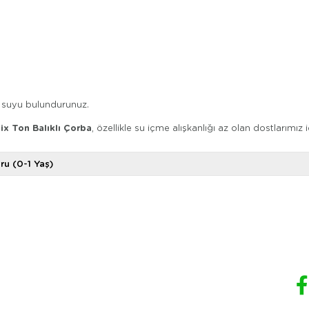
 suyu bulundurunuz.
x Ton Balıklı Çorba
, özellikle su içme alışkanlığı az olan dostlarımı
ru (0-1 Yaş)