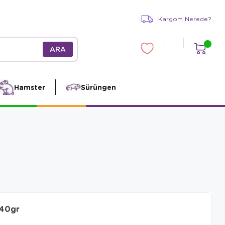
Kargom Nerede?
Hamster
Sürüngen
 40gr