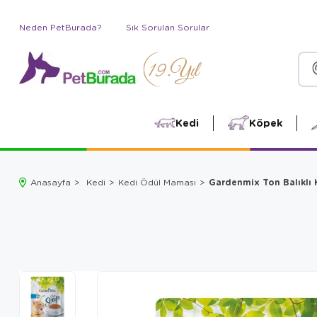
Neden PetBurada?
Sık Sorulan Sorular
Kedi
Köpek
Gardenmix Ton Balıklı 
Anasayfa
Kedi
Kedi Ödül Maması