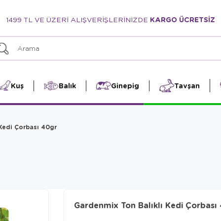
1499 TL VE ÜZERİ ALIŞVERİŞLERİNİZDE
KARGO ÜCRETSİZ
Kuş
Balık
Ginepig
Tavşan
Kedi Çorbası 40gr
Gardenmix Ton Balıklı Kedi Çorbası