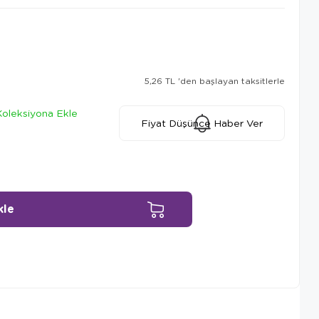
5,26 TL
'den başlayan taksitlerle
Koleksiyona Ekle
Fiyat Düşünce Haber Ver
Ürün Önerileri