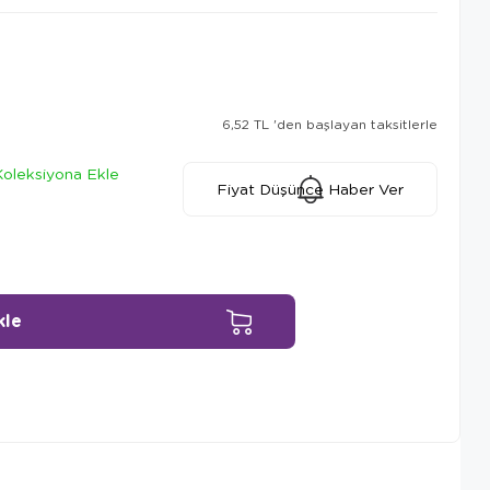
6,52 TL
'den başlayan taksitlerle
Koleksiyona Ekle
Fiyat Düşünce Haber Ver
Ürün Önerileri