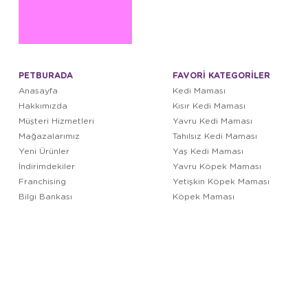
PETBURADA
FAVORİ KATEGORİLER
Anasayfa
Kedi Maması
Hakkımızda
Kısır Kedi Maması
Müşteri Hizmetleri
Yavru Kedi Maması
Mağazalarımız
Tahılsız Kedi Maması
Yeni Ürünler
Yaş Kedi Maması
İndirimdekiler
Yavru Köpek Maması
Franchising
Yetişkin Köpek Maması
Bilgi Bankası
Köpek Maması