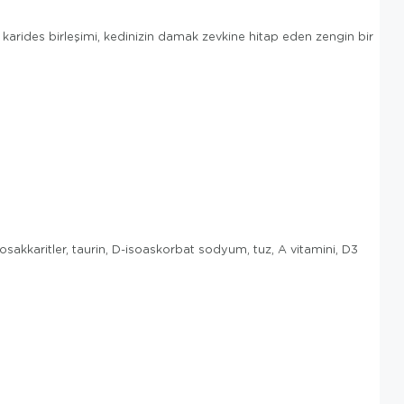
 ve karides birleşimi, kedinizin damak zevkine hitap eden zengin bir
osakkaritler, taurin, D-isoaskorbat sodyum, tuz, A vitamini, D3