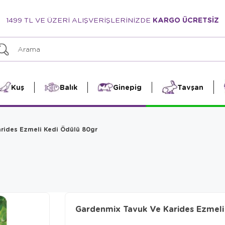
1499 TL VE ÜZERİ ALIŞVERİŞLERİNİZDE
KARGO ÜCRETSİZ
Kuş
Balık
Ginepig
Tavşan
rides Ezmeli Kedi Ödülü 80gr
Gardenmix Tavuk Ve Karides Ezmeli