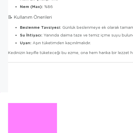
Nem (Max):
%86
📝 Kullanım Önerileri
Beslenme Tavsiyesi:
Günlük beslenmeye ek olarak tamamla
Su İhtiyacı:
Yanında daima taze ve temiz içme suyu bulundu
Uyarı:
Aşırı tüketimden kaçınılmalıdır.
Kedinizin keyifle tüketeceği bu ezme, ona hem harika bir lezzet 