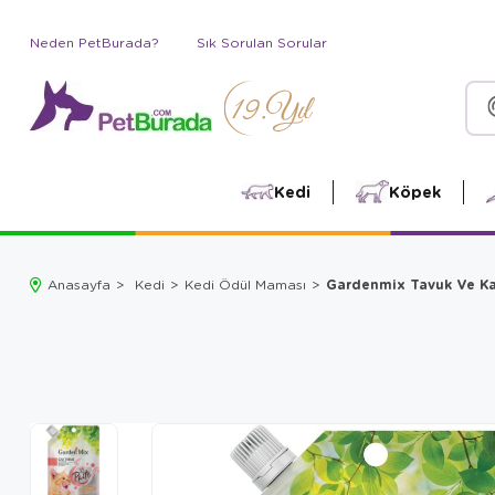
Neden PetBurada?
Sık Sorulan Sorular
Kedi
Köpek
Gardenmix Tavuk Ve Ka
Anasayfa
Kedi
Kedi Ödül Maması