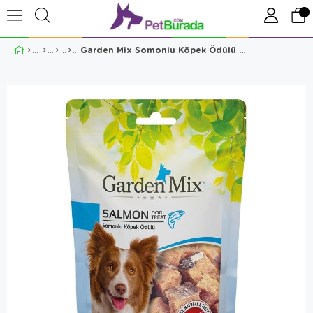
Garden Mix Somonlu Köpek Ödülü 75 Gr