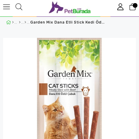
Garden Mix Dana Etli Stick Kedi Ödülü 3x5 gr