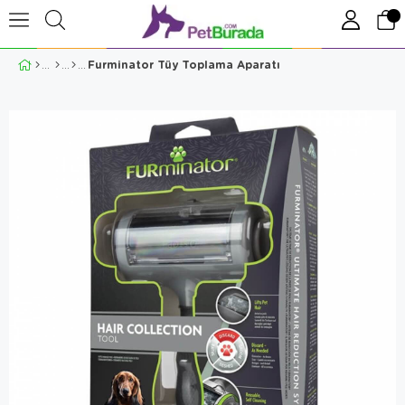
Furminator Tüy Toplama Aparatı