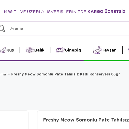
1499 TL VE ÜZERİ ALIŞVERİŞLERİNİZDE
KARGO ÜCRETSİZ
Kuş
Balık
Ginepig
Tavşan
Freshy Meow Somonlu Pate Tahılsız Kedi Konservesi 85gr
Mama
Freshy Meow Somonlu Pate Tahılsız