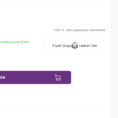
7,34 TL
'den başlayan taksitlerle
Koleksiyona Ekle
Fiyat Düşünce Haber Ver
Ürün Önerileri