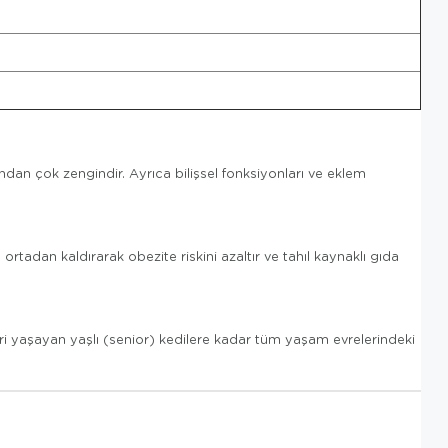
ndan çok zengindir. Ayrıca bilişsel fonksiyonları ve eklem
tadan kaldırarak obezite riskini azaltır ve tahıl kaynaklı gıda
i yaşayan yaşlı (senior) kedilere kadar tüm yaşam evrelerindeki