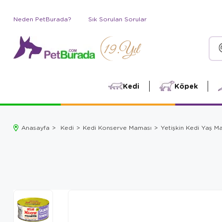
Neden PetBurada?
Sık Sorulan Sorular
Kedi
Köpek
Anasayfa
Kedi
Kedi Konserve Maması
Yetişkin Kedi Yaş 