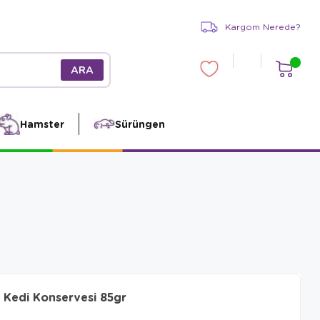
Kargom Nerede?
Hamster
Sürüngen
 Kedi Konservesi 85gr