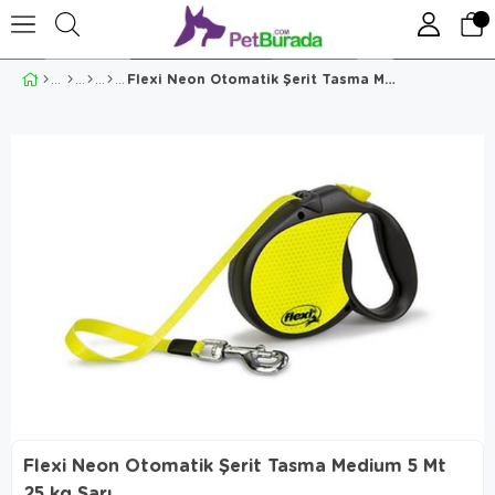
Flexi Neon Otomatik Şerit Tasma Medium 5 Mt 25 kg Sarı
Flexi Neon Otomatik Şerit Tasma Medium 5 Mt
25 kg Sarı