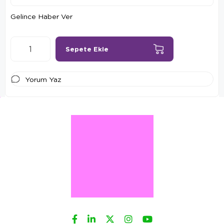
Gelince Haber Ver
Yorum Yaz