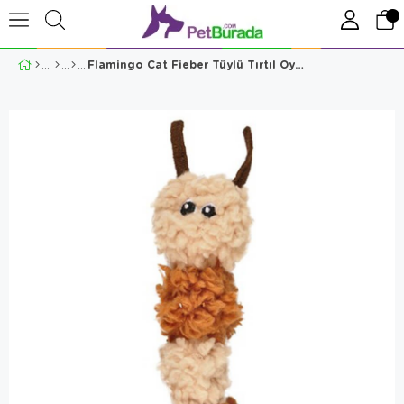
Flamingo Cat Fieber Tüylü Tırtıl Oyuncak