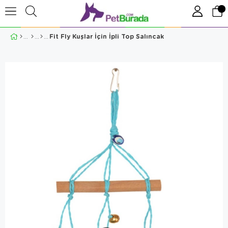
Fit Fly Kuşlar İçin İpli Top Salıncak